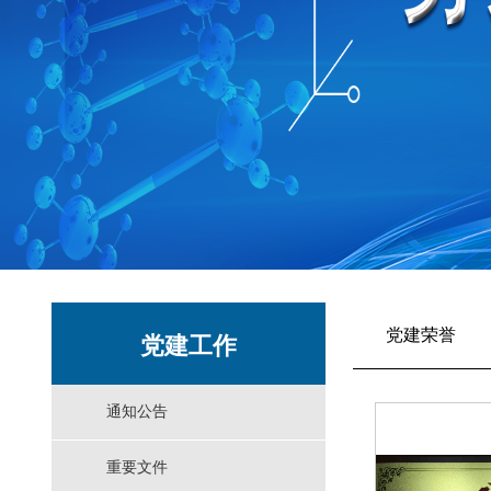
党建荣誉
党建工作
通知公告
重要文件